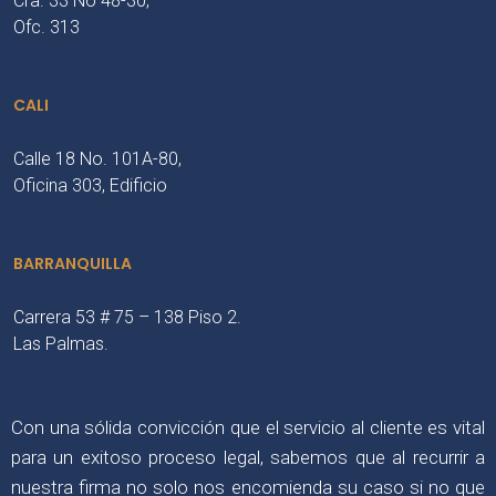
Cra. 33 No 48-30,
Ofc. 313
CALI
Calle 18 No. 101A-80,
Oficina 303, Edificio
BARRANQUILLA
Carrera 53 # 75 – 138 Piso 2.
Las Palmas.
Con una sólida convicción que el servicio al cliente es vital
para un exitoso proceso legal, sabemos que al recurrir a
nuestra firma no solo nos encomienda su caso si no que