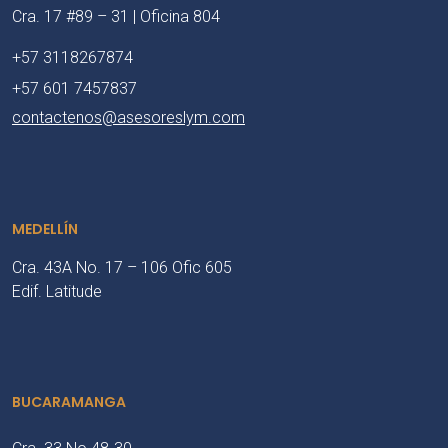
Cra. 17 #89 – 31 | Oficina 804
+57 3118267874
+57 601 7457837
contactenos@asesoreslym.com
MEDELLÍN
Cra. 43A No. 17 – 106 Ofic 605
Edif. Latitude
BUCARAMANGA