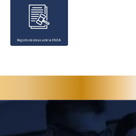
Registro de obras ante la DNDA.