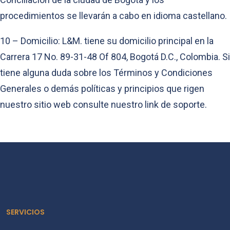
procedimientos se llevarán a cabo en idioma castellano.
10 – Domicilio: L&M. tiene su domicilio principal en la
Carrera 17 No. 89-31-48 Of 804, Bogotá D.C., Colombia. Si
tiene alguna duda sobre los Términos y Condiciones
Generales o demás políticas y principios que rigen
nuestro sitio web consulte nuestro link de soporte.
SERVICIOS