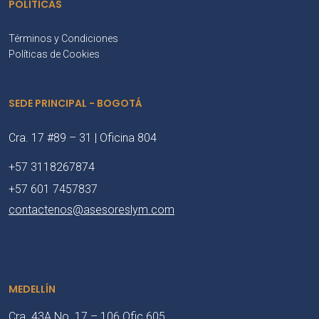
POLÍTICAS
Términos y Condiciones
Políticas de Cookies
SEDE PRINCIPAL - BOGOTÁ
Cra. 17 #89 – 31 | Oficina 804
+57 3118267874
+57 601 7457837
contactenos@asesoreslym.com
MEDELLÍN
Cra. 43A No. 17 – 106 Ofic 605