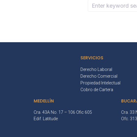
SERVICIOS
Derecho Laboral
Derecho Comercial
Propiedad Intelectual
Cobro de Cartera
MEDELLÍN
BUCAR
Cra. 43A No. 17 – 106 Ofic 605
Cra. 33 
Edif. Latitude
Ofc. 31