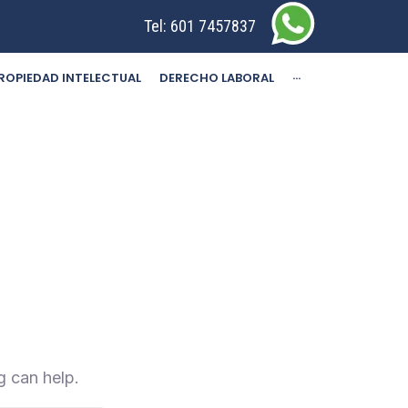
Tel:
601 7457837
ROPIEDAD INTELECTUAL
DERECHO LABORAL
···
g can help.