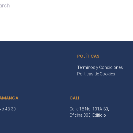
POLÍTICAS
Términos y Condiciones
Políticas de Cookies
AMANGA
CALI
No 48-30,
Calle 18 No. 101A-80,
3
Oficina 303, Edificio