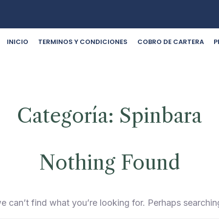
INICIO
TERMINOS Y CONDICIONES
COBRO DE CARTERA
P
Categoría:
Spinbara
Nothing Found
e can’t find what you’re looking for. Perhaps searchin