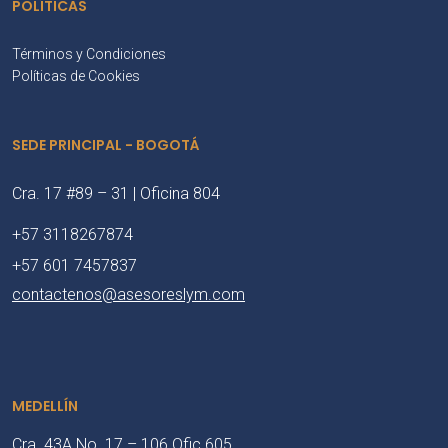
POLÍTICAS
Términos y Condiciones
Políticas de Cookies
SEDE PRINCIPAL - BOGOTÁ
Cra. 17 #89 – 31 | Oficina 804
+57 3118267874
+57 601 7457837
contactenos@asesoreslym.com
MEDELLÍN
Cra. 43A No. 17 – 106 Ofic 605