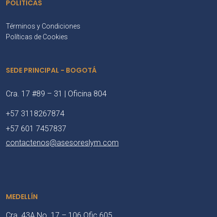
POLÍTICAS
Términos y Condiciones
Políticas de Cookies
SEDE PRINCIPAL - BOGOTÁ
Cra. 17 #89 – 31 | Oficina 804
+57 3118267874
+57 601 7457837
contactenos@asesoreslym.com
MEDELLÍN
Cra. 43A No. 17 – 106 Ofic 605