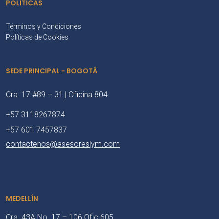
POLÍTICAS
Términos y Condiciones
Políticas de Cookies
SEDE PRINCIPAL - BOGOTÁ
Cra. 17 #89 – 31 | Oficina 804
+57 3118267874
+57 601 7457837
contactenos@asesoreslym.com
MEDELLÍN
Cra. 43A No. 17 – 106 Ofic 605