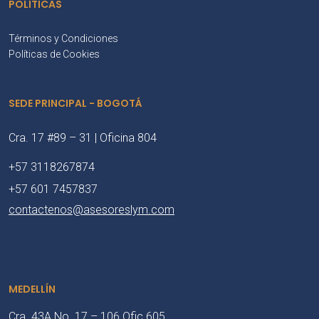
POLÍTICAS
Términos y Condiciones
Políticas de Cookies
SEDE PRINCIPAL - BOGOTÁ
Cra. 17 #89 – 31 | Oficina 804
+57 3118267874
+57 601 7457837
contactenos@asesoreslym.com
MEDELLÍN
Cra. 43A No. 17 – 106 Ofic 605