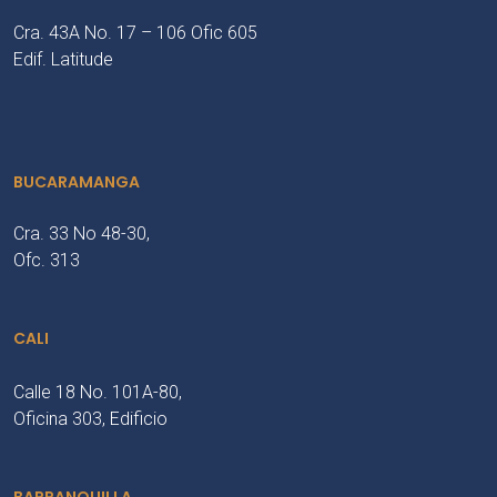
Cra. 43A No. 17 – 106 Ofic 605
Edif. Latitude
BUCARAMANGA
Cra. 33 No 48-30,
Ofc. 313
CALI
Calle 18 No. 101A-80,
Oficina 303, Edificio