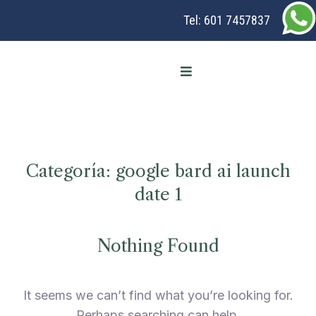
Tel:
601 7457837
Categoría:
google bard ai launch
date 1
Nothing Found
It seems we can’t find what you’re looking for.
Perhaps searching can help.