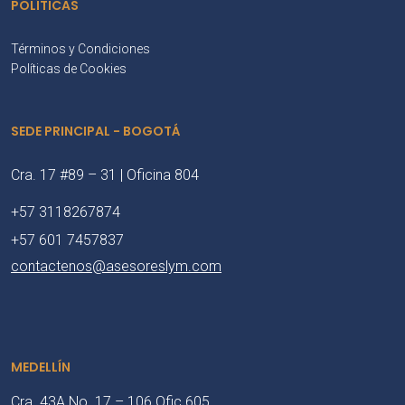
POLÍTICAS
Términos y Condiciones
Políticas de Cookies
SEDE PRINCIPAL - BOGOTÁ
Cra. 17 #89 – 31 | Oficina 804
+57 3118267874
+57 601 7457837
contactenos@asesoreslym.com
MEDELLÍN
Cra. 43A No. 17 – 106 Ofic 605