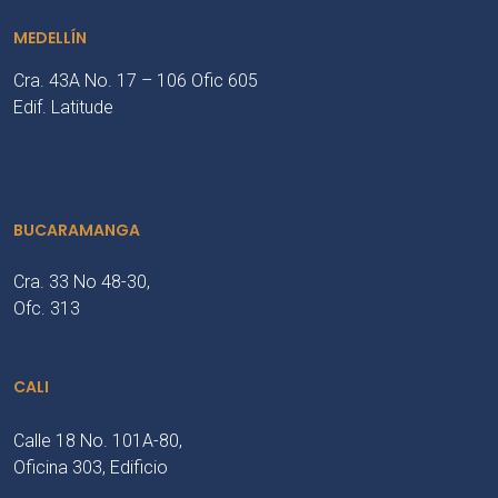
MEDELLÍN
Cra. 43A No. 17 – 106 Ofic 605
Edif. Latitude
BUCARAMANGA
Cra. 33 No 48-30,
Ofc. 313
CALI
Calle 18 No. 101A-80,
Oficina 303, Edificio