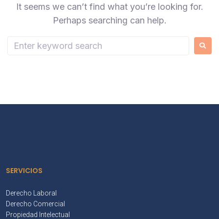
It seems we can’t find what you’re looking for.
Perhaps searching can help.
SERVICIOS
Derecho Laboral
Derecho Comercial
Propiedad Intelectual