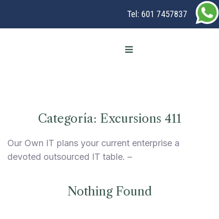
Tel:
601 7457837
Categoría:
Excursions 411
Our Own IT plans your current enterprise a
devoted outsourced IT table. –
Nothing Found