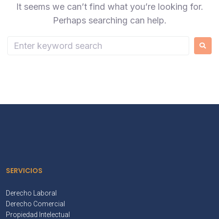
It seems we can’t find what you’re looking for.
Perhaps searching can help.
SERVICIOS
Derecho Laboral
Derecho Comercial
Propiedad Intelectual