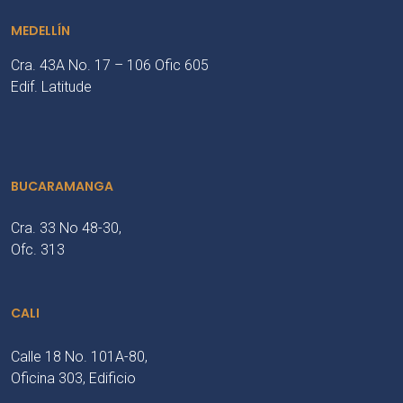
MEDELLÍN
Cra. 43A No. 17 – 106 Ofic 605
Edif. Latitude
BUCARAMANGA
Cra. 33 No 48-30,
Ofc. 313
CALI
Calle 18 No. 101A-80,
Oficina 303, Edificio