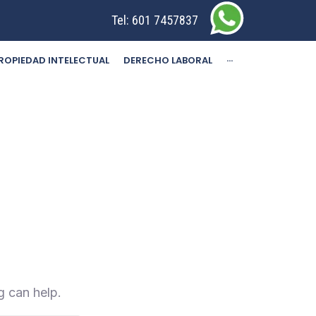
Tel:
601 7457837
ROPIEDAD INTELECTUAL
DERECHO LABORAL
···
g can help.