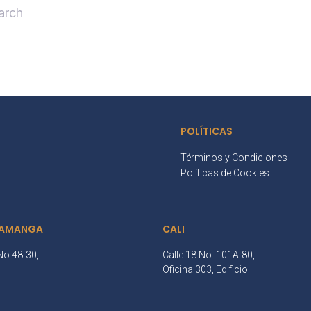
POLÍTICAS
Términos y Condiciones
Políticas de Cookies
AMANGA
CALI
No 48-30,
Calle 18 No. 101A-80,
3
Oficina 303, Edificio