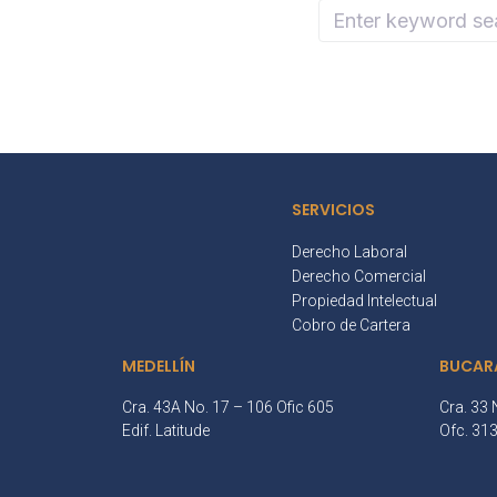
SERVICIOS
Derecho Laboral
Derecho Comercial
Propiedad Intelectual
Cobro de Cartera
MEDELLÍN
BUCAR
Cra. 43A No. 17 – 106 Ofic 605
Cra. 33 
Edif. Latitude
Ofc. 31