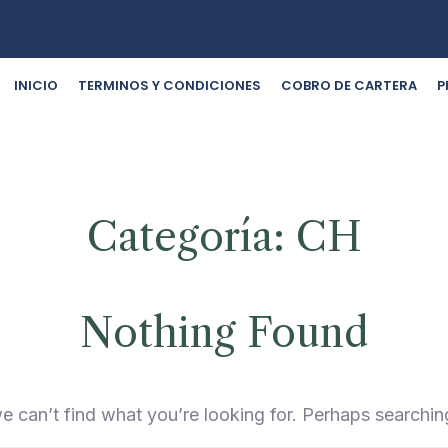
INICIO
TERMINOS Y CONDICIONES
COBRO DE CARTERA
P
Categoría:
CH
Nothing Found
e can’t find what you’re looking for. Perhaps searchin