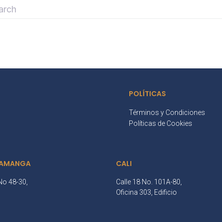
POLÍTICAS
Términos y Condiciones
Políticas de Cookies
AMANGA
CALI
No 48-30,
Calle 18 No. 101A-80,
3
Oficina 303, Edificio