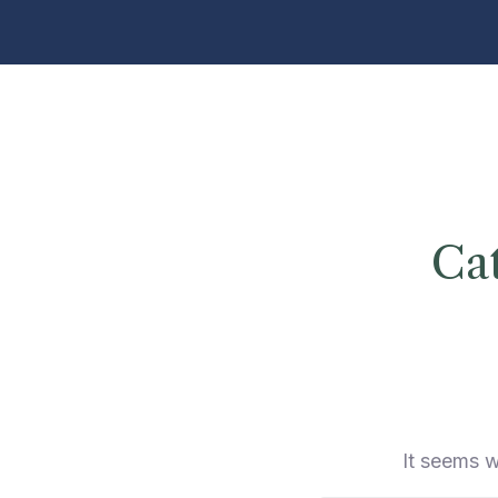
Ca
It seems w