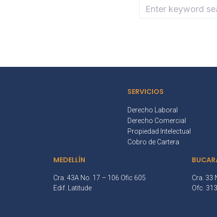
SERVICIOS
Derecho Laboral
Derecho Comercial
Propiedad Intelectual
Cobro de Cartera
MEDELLÍN
BUCAR
Cra. 43A No. 17 – 106 Ofic 605
Cra. 33 
Edif. Latitude
Ofc. 31