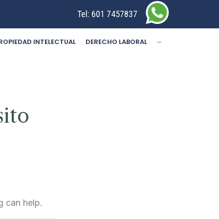
Tel:
601 7457837
ROPIEDAD INTELECTUAL
DERECHO LABORAL
···
ito
g can help.