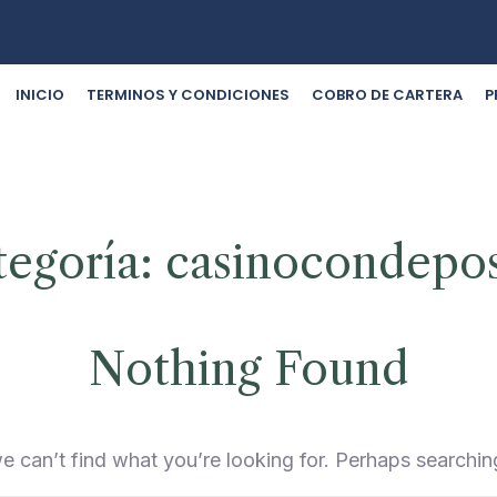
INICIO
TERMINOS Y CONDICIONES
COBRO DE CARTERA
P
tegoría:
casinocondepos
Nothing Found
e can’t find what you’re looking for. Perhaps searchin