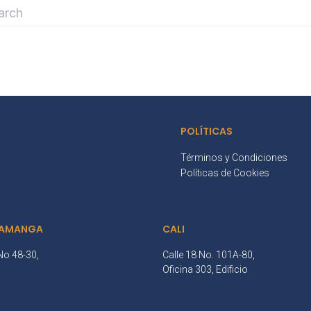
POLÍTICAS
Términos y Condiciones
Políticas de Cookies
AMANGA
CALI
No 48-30,
Calle 18 No. 101A-80,
3
Oficina 303, Edificio