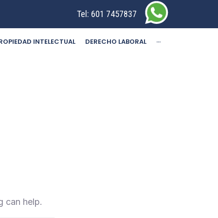
Tel:
601 7457837
ROPIEDAD INTELECTUAL
DERECHO LABORAL
···
g can help.