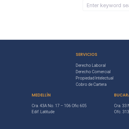
SERVICIOS
Derecho Laboral
Derecho Comercial
Propiedad Intelectual
Cobro de Cartera
MEDELLÍN
BUCAR
Cra. 43A No. 17 – 106 Ofic 605
Cra. 33 
Edif. Latitude
Ofc. 31