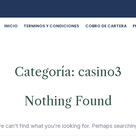
INICIO
TERMINOS Y CONDICIONES
COBRO DE CARTERA
P
Categoría:
casino3
Nothing Found
e can’t find what you’re looking for. Perhaps searchin