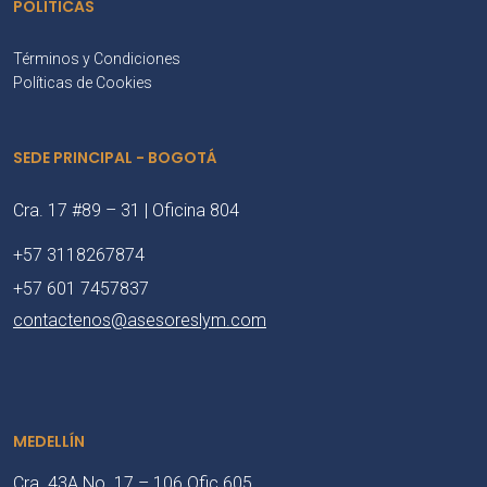
POLÍTICAS
Términos y Condiciones
Políticas de Cookies
SEDE PRINCIPAL - BOGOTÁ
Cra. 17 #89 – 31 | Oficina 804
+57 3118267874
+57 601 7457837
contactenos@asesoreslym.com
MEDELLÍN
Cra. 43A No. 17 – 106 Ofic 605