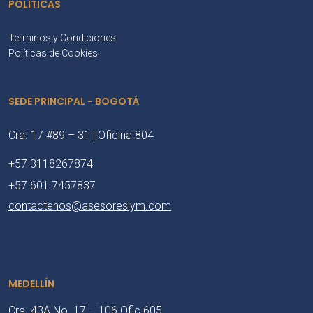
POLÍTICAS
Términos y Condiciones
Políticas de Cookies
SEDE PRINCIPAL - BOGOTÁ
Cra. 17 #89 – 31 | Oficina 804
+57 3118267874
+57 601 7457837
contactenos@asesoreslym.com
MEDELLÍN
Cra. 43A No. 17 – 106 Ofic 605