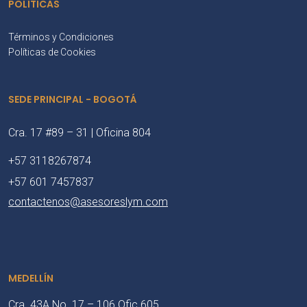
POLÍTICAS
Términos y Condiciones
Políticas de Cookies
SEDE PRINCIPAL - BOGOTÁ
Cra. 17 #89 – 31 | Oficina 804
+57 3118267874
+57 601 7457837
contactenos@asesoreslym.com
MEDELLÍN
Cra. 43A No. 17 – 106 Ofic 605