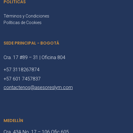
POLÍTICAS
Términos y Condiciones
Políticas de Cookies
SEDE PRINCIPAL - BOGOTÁ
Cra. 17 #89 – 31 | Oficina 804
+57 3118267874
+57 601 7457837
contactenos@asesoreslym.com
MEDELLÍN
Cra. 43A No. 17 – 106 Ofic 605