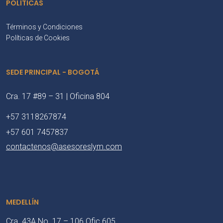
POLÍTICAS
Términos y Condiciones
Políticas de Cookies
SEDE PRINCIPAL - BOGOTÁ
Cra. 17 #89 – 31 | Oficina 804
+57 3118267874
+57 601 7457837
contactenos@asesoreslym.com
MEDELLÍN
Cra. 43A No. 17 – 106 Ofic 605