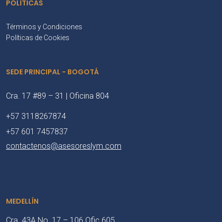
POLÍTICAS
Términos y Condiciones
Políticas de Cookies
SEDE PRINCIPAL - BOGOTÁ
Cra. 17 #89 – 31 | Oficina 804
+57 3118267874
+57 601 7457837
contactenos@asesoreslym.com
MEDELLÍN
Cra. 43A No. 17 – 106 Ofic 605