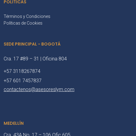
POLÍTICAS
Términos y Condiciones
Políticas de Cookies
SEDE PRINCIPAL - BOGOTÁ
Cra. 17 #89 – 31 | Oficina 804
+57 3118267874
+57 601 7457837
contactenos@asesoreslym.com
MEDELLÍN
Cra. 43A No. 17 – 106 Ofic 605