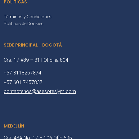
POLÍTICAS
Términos y Condiciones
Políticas de Cookies
SEDE PRINCIPAL - BOGOTÁ
Cra. 17 #89 – 31 | Oficina 804
+57 3118267874
+57 601 7457837
contactenos@asesoreslym.com
MEDELLÍN
Cra. 43A No. 17 – 106 Ofic 605