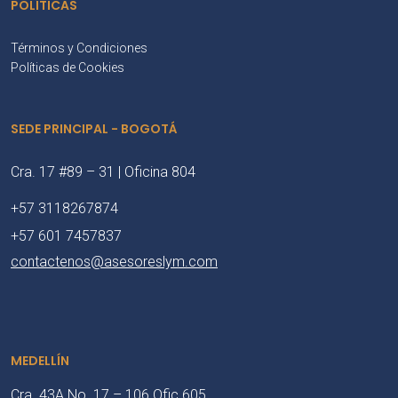
POLÍTICAS
Términos y Condiciones
Políticas de Cookies
SEDE PRINCIPAL - BOGOTÁ
Cra. 17 #89 – 31 | Oficina 804
+57 3118267874
+57 601 7457837
contactenos@asesoreslym.com
MEDELLÍN
Cra. 43A No. 17 – 106 Ofic 605