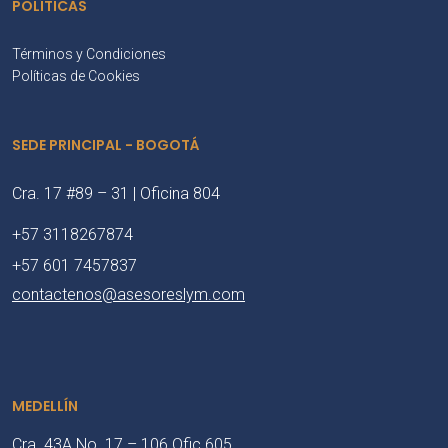
POLÍTICAS
Términos y Condiciones
Políticas de Cookies
SEDE PRINCIPAL - BOGOTÁ
Cra. 17 #89 – 31 | Oficina 804
+57 3118267874
+57 601 7457837
contactenos@asesoreslym.com
MEDELLÍN
Cra. 43A No. 17 – 106 Ofic 605