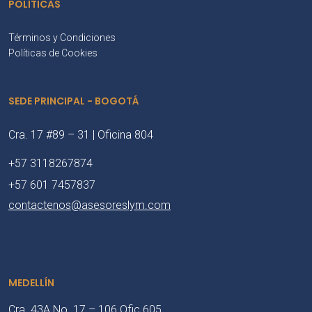
POLÍTICAS
Términos y Condiciones
Políticas de Cookies
SEDE PRINCIPAL - BOGOTÁ
Cra. 17 #89 – 31 | Oficina 804
+57 3118267874
+57 601 7457837
contactenos@asesoreslym.com
MEDELLÍN
Cra. 43A No. 17 – 106 Ofic 605