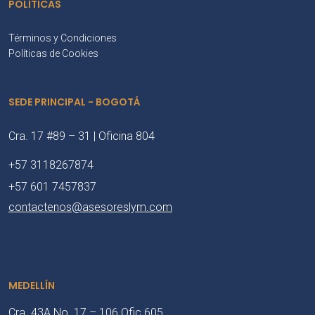
POLÍTICAS
Términos y Condiciones
Políticas de Cookies
SEDE PRINCIPAL - BOGOTÁ
Cra. 17 #89 – 31 | Oficina 804
+57 3118267874
+57 601 7457837
contactenos@asesoreslym.com
MEDELLÍN
Cra. 43A No. 17 – 106 Ofic 605