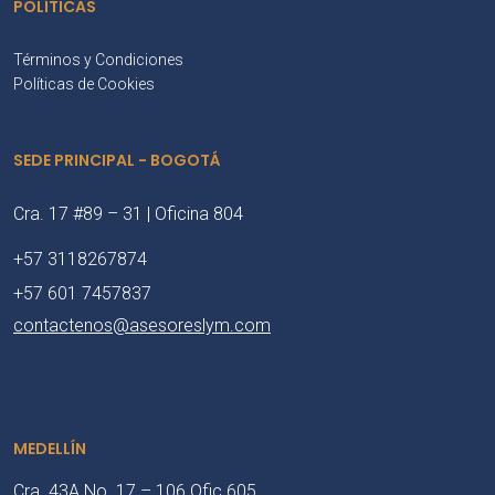
POLÍTICAS
Términos y Condiciones
Políticas de Cookies
SEDE PRINCIPAL - BOGOTÁ
Cra. 17 #89 – 31 | Oficina 804
+57 3118267874
+57 601 7457837
contactenos@asesoreslym.com
MEDELLÍN
Cra. 43A No. 17 – 106 Ofic 605