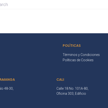
POLÍTICAS
Términos y Condiciones
Políticas de Cookies
AMANGA
CALI
No 48-30,
Calle 18 No. 101A-80,
3
Oficina 303, Edificio