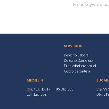
SERVICIOS
Derecho Laboral
Derecho Comercial
Propiedad Intelectual
Cobro de Cartera
MEDELLÍN
BUCAR
Cra. 43A No. 17 – 106 Ofic 605
Cra. 33 
Edif. Latitude
Ofc. 31