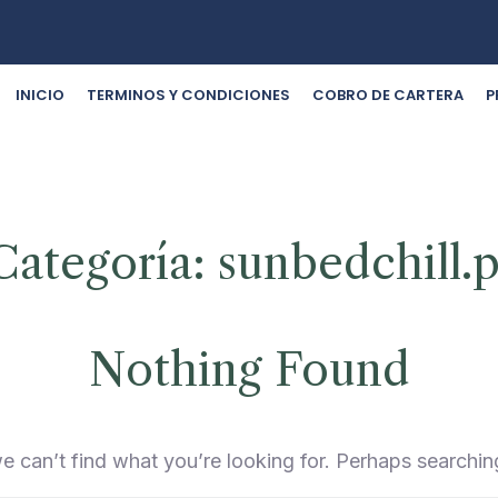
INICIO
TERMINOS Y CONDICIONES
COBRO DE CARTERA
P
Categoría:
sunbedchill.p
Nothing Found
e can’t find what you’re looking for. Perhaps searchin