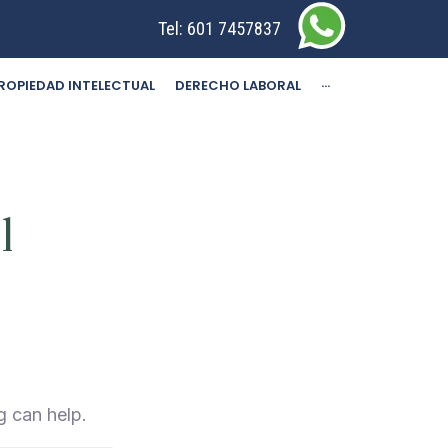
Tel:
601 7457837
ROPIEDAD INTELECTUAL
DERECHO LABORAL
···
l
g can help.