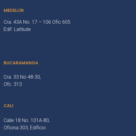
MEDELLÍN
Cra. 43A No. 17 – 106 Ofic 605
Edif. Latitude
BUCARAMANGA
Cra. 33 No 48-30,
Ofc. 313
CALI
Calle 18 No. 101A-80,
Oficina 303, Edificio