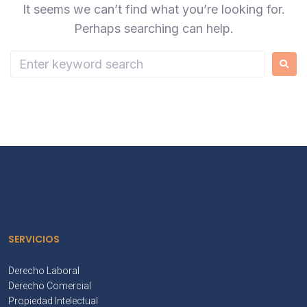
It seems we can’t find what you’re looking for.
Perhaps searching can help.
SERVICIOS
Derecho Laboral
Derecho Comercial
Propiedad Intelectual