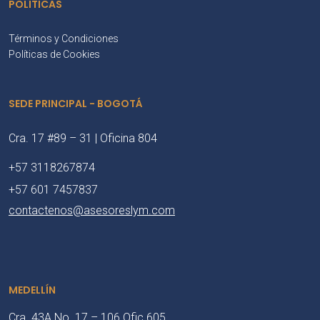
POLÍTICAS
Términos y Condiciones
Políticas de Cookies
SEDE PRINCIPAL - BOGOTÁ
Cra. 17 #89 – 31 | Oficina 804
+57 3118267874
+57 601 7457837
contactenos@asesoreslym.com
MEDELLÍN
Cra. 43A No. 17 – 106 Ofic 605