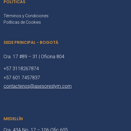
POLÍTICAS
Términos y Condiciones
Políticas de Cookies
SEDE PRINCIPAL - BOGOTÁ
Cra. 17 #89 – 31 | Oficina 804
+57 3118267874
+57 601 7457837
contactenos@asesoreslym.com
MEDELLÍN
Cra. 43A No. 17 – 106 Ofic 605