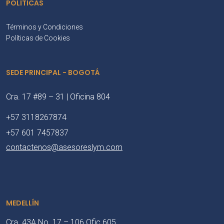
POLÍTICAS
Términos y Condiciones
Políticas de Cookies
SEDE PRINCIPAL - BOGOTÁ
Cra. 17 #89 – 31 | Oficina 804
+57 3118267874
+57 601 7457837
contactenos@asesoreslym.com
MEDELLÍN
Cra. 43A No. 17 – 106 Ofic 605