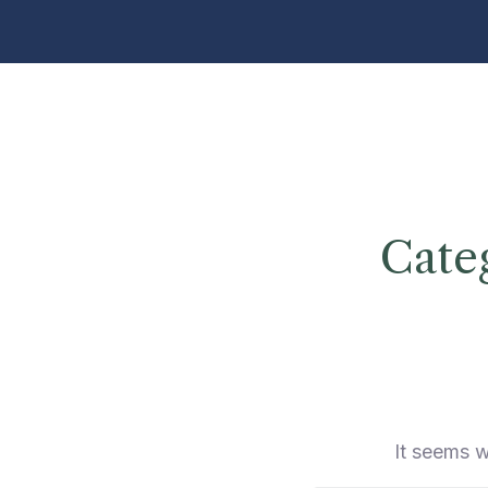
Cate
It seems w