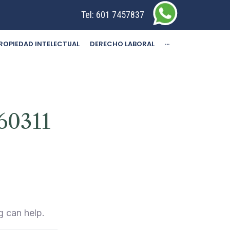
Tel:
601 7457837
ROPIEDAD INTELECTUAL
DERECHO LABORAL
···
60311
g can help.