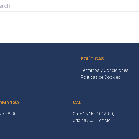
POLÍTICAS
Términos y Condiciones
Políticas de Cookies
AMANGA
CALI
No 48-30,
Calle 18 No. 101A-80,
3
Oficina 303, Edificio