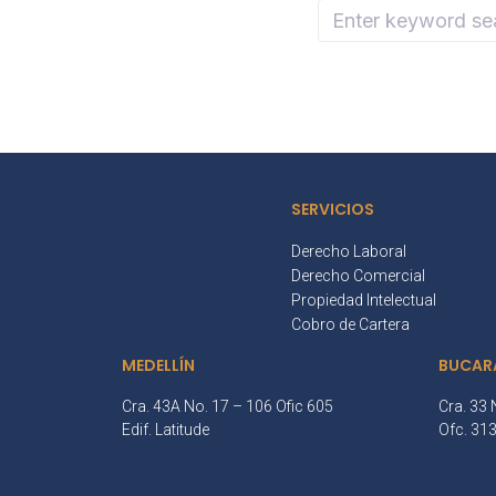
SERVICIOS
Derecho Laboral
Derecho Comercial
Propiedad Intelectual
Cobro de Cartera
MEDELLÍN
BUCAR
Cra. 43A No. 17 – 106 Ofic 605
Cra. 33 
Edif. Latitude
Ofc. 31