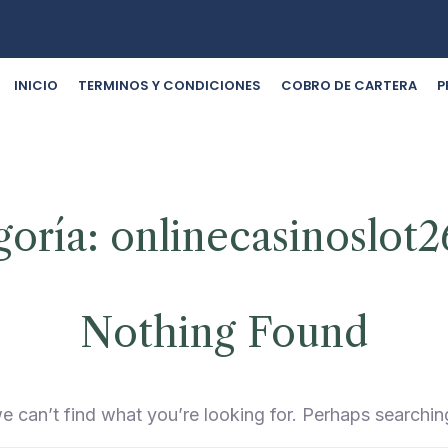
INICIO
TERMINOS Y CONDICIONES
COBRO DE CARTERA
P
goría:
onlinecasinoslot2
Nothing Found
e can’t find what you’re looking for. Perhaps searchin