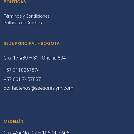
POLÍTICAS
Términos y Condiciones
Políticas de Cookies
SEDE PRINCIPAL - BOGOTÁ
Cra. 17 #89 – 31 | Oficina 804
+57 3118267874
+57 601 7457837
contactenos@asesoreslym.com
MEDELLÍN
Cra. 43A No. 17 – 106 Ofic 605