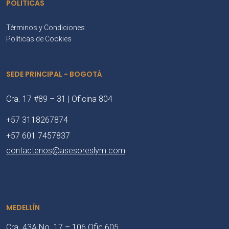
POLÍTICAS
Términos y Condiciones
Políticas de Cookies
SEDE PRINCIPAL - BOGOTÁ
Cra. 17 #89 – 31 | Oficina 804
+57 3118267874
+57 601 7457837
contactenos@asesoreslym.com
MEDELLÍN
Cra. 43A No. 17 – 106 Ofic 605