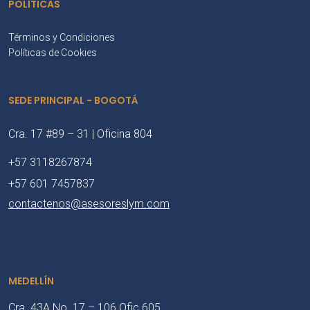
POLÍTICAS
Términos y Condiciones
Políticas de Cookies
SEDE PRINCIPAL - BOGOTÁ
Cra. 17 #89 – 31 | Oficina 804
+57 3118267874
+57 601 7457837
contactenos@asesoreslym.com
MEDELLÍN
Cra. 43A No. 17 – 106 Ofic 605