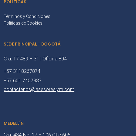
POLÍTICAS
Términos y Condiciones
Políticas de Cookies
SEDE PRINCIPAL - BOGOTÁ
Cra. 17 #89 – 31 | Oficina 804
+57 3118267874
+57 601 7457837
contactenos@asesoreslym.com
MEDELLÍN
Cra. 43A No. 17 – 106 Ofic 605