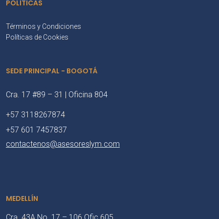
POLÍTICAS
Términos y Condiciones
Políticas de Cookies
SEDE PRINCIPAL - BOGOTÁ
Cra. 17 #89 – 31 | Oficina 804
+57 3118267874
+57 601 7457837
contactenos@asesoreslym.com
MEDELLÍN
Cra. 43A No. 17 – 106 Ofic 605