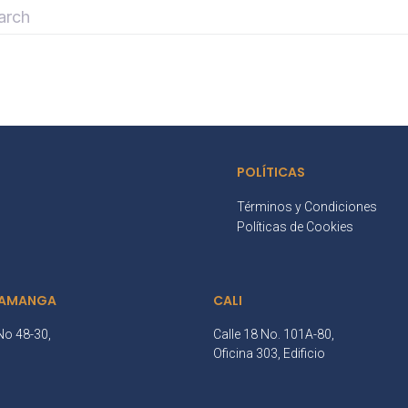
POLÍTICAS
Términos y Condiciones
Políticas de Cookies
AMANGA
CALI
No 48-30,
Calle 18 No. 101A-80,
3
Oficina 303, Edificio