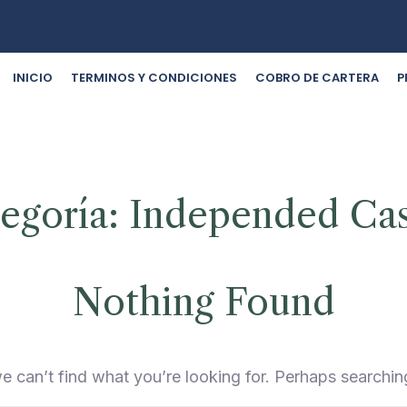
INICIO
TERMINOS Y CONDICIONES
COBRO DE CARTERA
P
egoría:
Independed Ca
Nothing Found
e can’t find what you’re looking for. Perhaps searchin