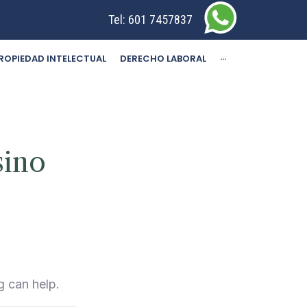
Tel:
601 7457837
ROPIEDAD INTELECTUAL
DERECHO LABORAL
···
sino
g can help.