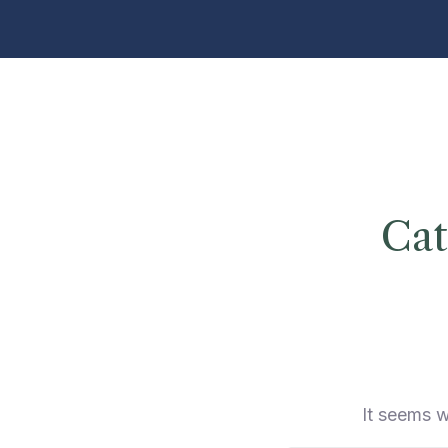
Cat
It seems w