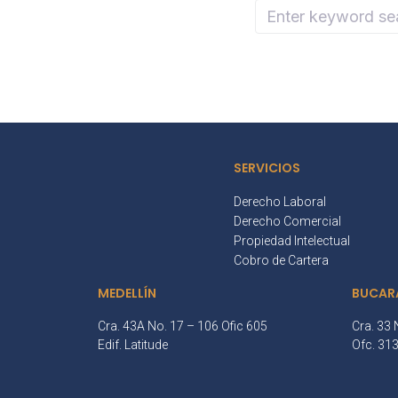
SERVICIOS
Derecho Laboral
Derecho Comercial
Propiedad Intelectual
Cobro de Cartera
MEDELLÍN
BUCAR
Cra. 43A No. 17 – 106 Ofic 605
Cra. 33 
Edif. Latitude
Ofc. 31