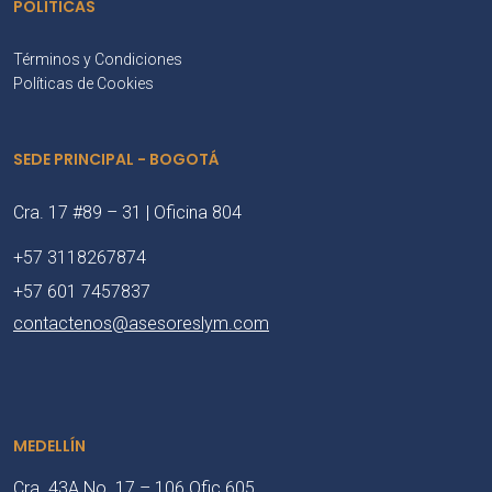
POLÍTICAS
Términos y Condiciones
Políticas de Cookies
SEDE PRINCIPAL - BOGOTÁ
Cra. 17 #89 – 31 | Oficina 804
+57 3118267874
+57 601 7457837
contactenos@asesoreslym.com
MEDELLÍN
Cra. 43A No. 17 – 106 Ofic 605