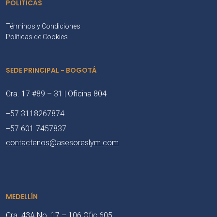
POLÍTICAS
Términos y Condiciones
Políticas de Cookies
SEDE PRINCIPAL - BOGOTÁ
Cra. 17 #89 – 31 | Oficina 804
+57 3118267874
+57 601 7457837
contactenos@asesoreslym.com
MEDELLÍN
Cra. 43A No. 17 – 106 Ofic 605