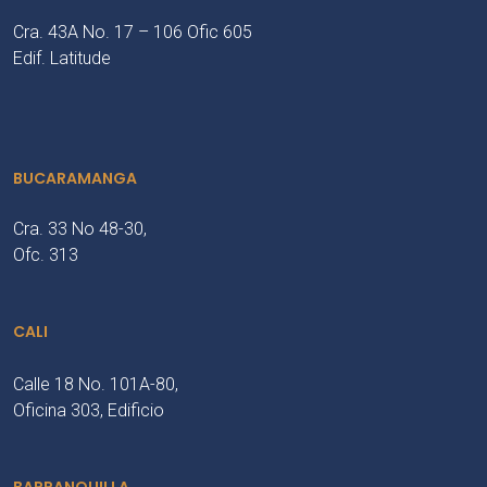
Cra. 43A No. 17 – 106 Ofic 605
Edif. Latitude
BUCARAMANGA
Cra. 33 No 48-30,
Ofc. 313
CALI
Calle 18 No. 101A-80,
Oficina 303, Edificio