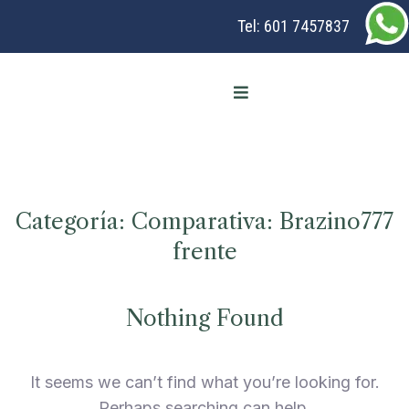
Tel:
601 7457837
Categoría:
Comparativa: Brazino777
frente
Nothing Found
It seems we can’t find what you’re looking for.
Perhaps searching can help.