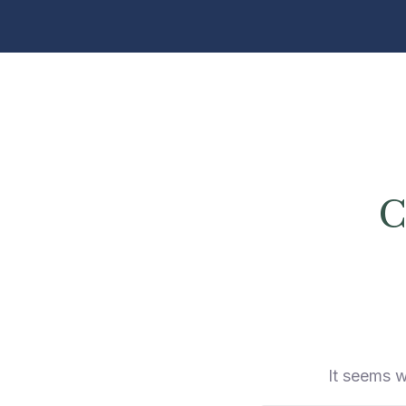
C
It seems w