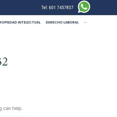
Tel:
601 7457837
ROPIEDAD INTELECTUAL
DERECHO LABORAL
···
32
g can help.