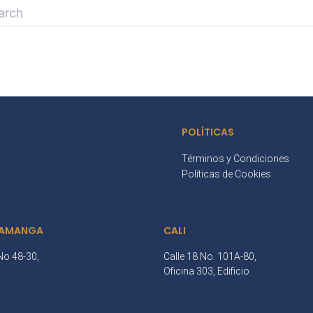
POLÍTICAS
Términos y Condiciones
Políticas de Cookies
AMANGA
CALI
No 48-30,
Calle 18 No. 101A-80,
3
Oficina 303, Edificio