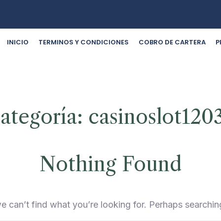
INICIO
TERMINOS Y CONDICIONES
COBRO DE CARTERA
P
ategoría:
casinoslot120
Nothing Found
e can’t find what you’re looking for. Perhaps searchin