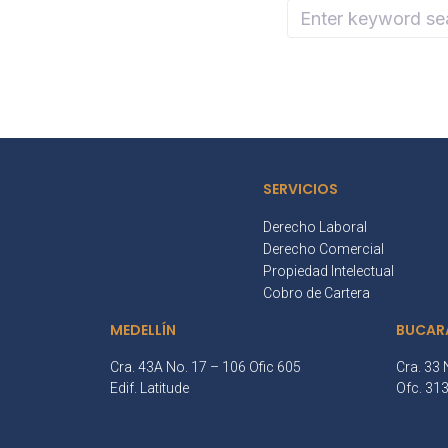
SERVICIOS
Derecho Laboral
Derecho Comercial
Propiedad Intelectual
Cobro de Cartera
MEDELLÍN
BUCAR
Cra. 43A No. 17 – 106 Ofic 605
Cra. 33 
Edif. Latitude
Ofc. 31