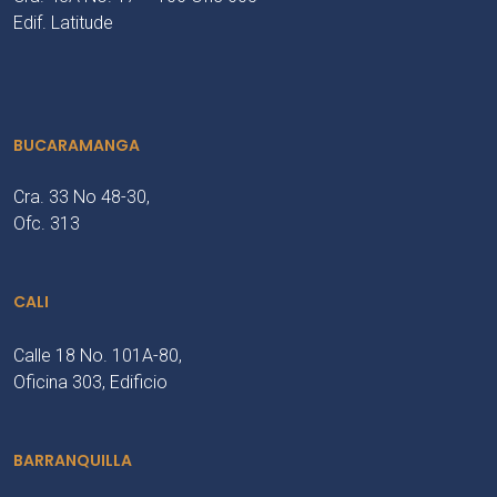
Edif. Latitude
BUCARAMANGA
Cra. 33 No 48-30,
Ofc. 313
CALI
Calle 18 No. 101A-80,
Oficina 303, Edificio
BARRANQUILLA