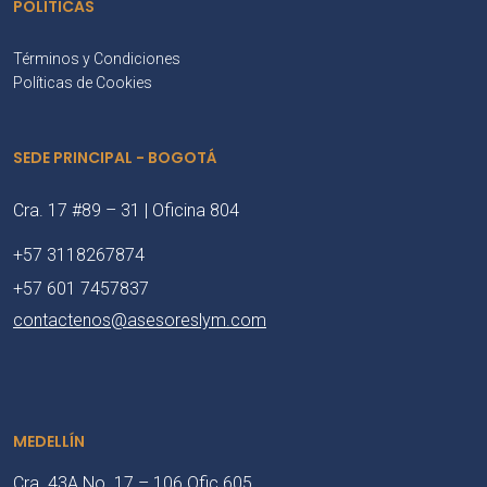
POLÍTICAS
Términos y Condiciones
Políticas de Cookies
SEDE PRINCIPAL - BOGOTÁ
Cra. 17 #89 – 31 | Oficina 804
+57 3118267874
+57 601 7457837
contactenos@asesoreslym.com
MEDELLÍN
Cra. 43A No. 17 – 106 Ofic 605