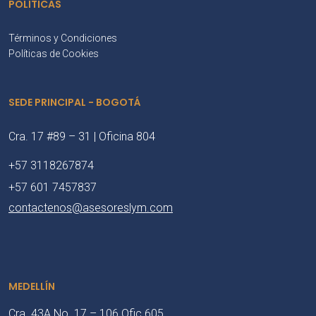
POLÍTICAS
Términos y Condiciones
Políticas de Cookies
SEDE PRINCIPAL - BOGOTÁ
Cra. 17 #89 – 31 | Oficina 804
+57 3118267874
+57 601 7457837
contactenos@asesoreslym.com
MEDELLÍN
Cra. 43A No. 17 – 106 Ofic 605