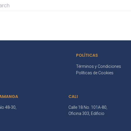
POLÍTICAS
Términos y Condiciones
Políticas de Cookies
AMANGA
CALI
No 48-30,
Calle 18 No. 101A-80,
3
Oficina 303, Edificio