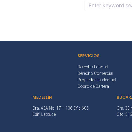
SERVICIOS
Derecho Laboral
Derecho Comercial
Propiedad Intelectual
Cobro de Cartera
MEDELLÍN
BUCAR
Cra. 43A No. 17 – 106 Ofic 605
Cra. 33 
Edif. Latitude
Ofc. 31