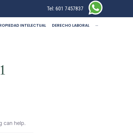
Tel:
601 7457837
ROPIEDAD INTELECTUAL
DERECHO LABORAL
···
1
g can help.