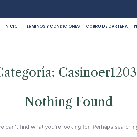
INICIO
TERMINOS Y CONDICIONES
COBRO DE CARTERA
P
Categoría:
Casinoer1203
Nothing Found
e can’t find what you’re looking for. Perhaps searchin