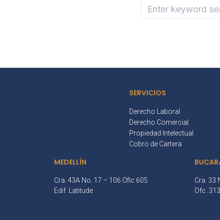
SERVICIOS
Derecho Laboral
Derecho Comercial
Propiedad Intelectual
Cobro de Cartera
MEDELLÍN
BUCAR
Cra. 43A No. 17 – 106 Ofic 605
Cra. 33 
Edif. Latitude
Ofc. 31