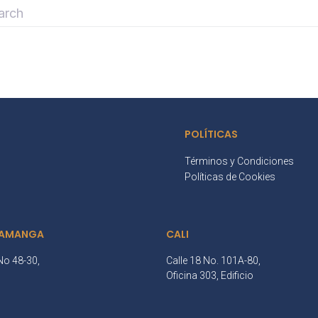
POLÍTICAS
Términos y Condiciones
Políticas de Cookies
AMANGA
CALI
No 48-30,
Calle 18 No. 101A-80,
3
Oficina 303, Edificio