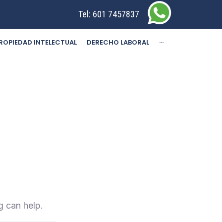
Tel:
601 7457837
ROPIEDAD INTELECTUAL
DERECHO LABORAL
···
g can help.