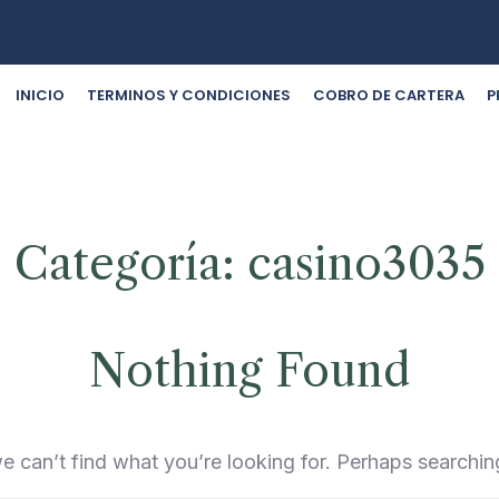
INICIO
TERMINOS Y CONDICIONES
COBRO DE CARTERA
P
Categoría:
casino3035
Nothing Found
e can’t find what you’re looking for. Perhaps searchin