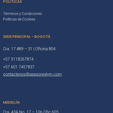
POLÍTICAS
Términos y Condiciones
Políticas de Cookies
SEDE PRINCIPAL - BOGOTÁ
Cra. 17 #89 – 31 | Oficina 804
+57 3118267874
+57 601 7457837
contactenos@asesoreslym.com
MEDELLÍN
Cra. 43A No. 17 – 106 Ofic 605