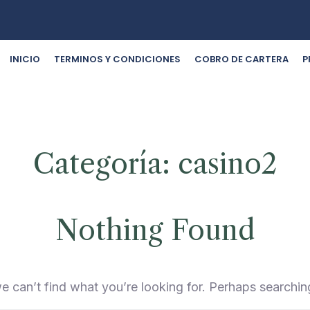
INICIO
TERMINOS Y CONDICIONES
COBRO DE CARTERA
P
Categoría:
casino2
Nothing Found
e can’t find what you’re looking for. Perhaps searchin