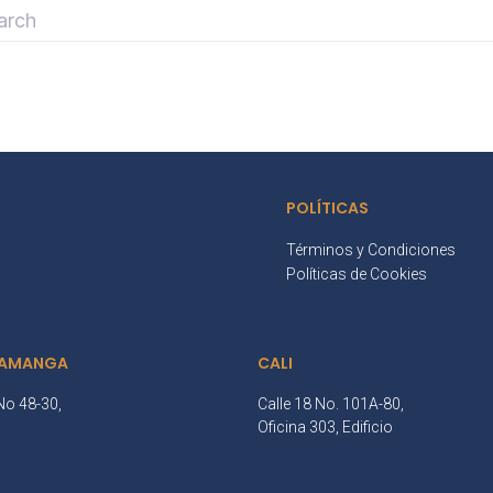
POLÍTICAS
Términos y Condiciones
Políticas de Cookies
AMANGA
CALI
No 48-30,
Calle 18 No. 101A-80,
3
Oficina 303, Edificio