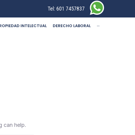
Tel:
601 7457837
ROPIEDAD INTELECTUAL
DERECHO LABORAL
···
g can help.