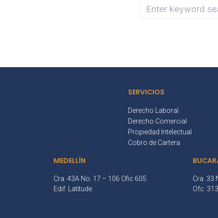
SERVICIOS
Derecho Laboral
Derecho Comercial
Propiedad Intelectual
Cobro de Cartera
MEDELLÍN
BUCAR
Cra. 43A No. 17 – 106 Ofic 605
Cra. 33 
Edif. Latitude
Ofc. 31